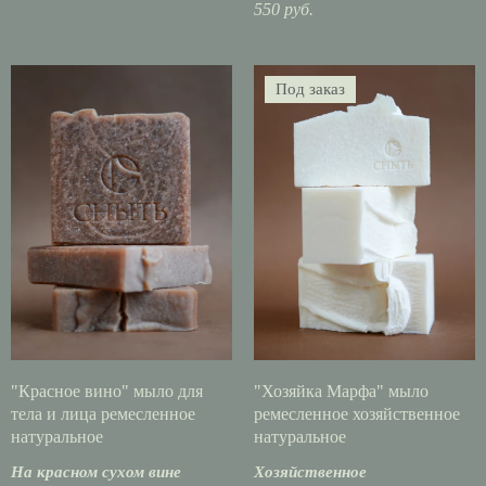
550 руб.
Под заказ
"Красное вино" мыло для
"Хозяйка Марфа" мыло
тела и лица ремесленное
ремесленное хозяйственное
натуральное
натуральное
На красном сухом вине
Хозяйственное