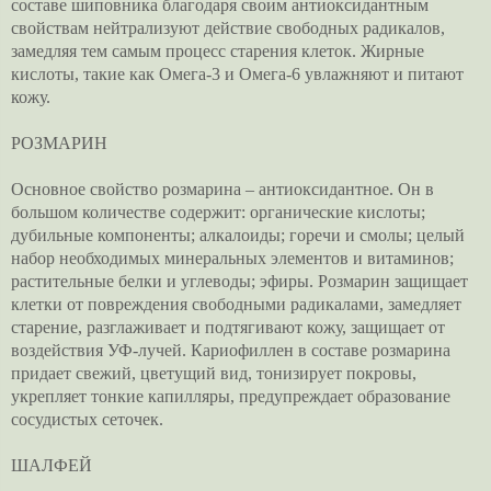
составе шиповника благодаря своим антиоксидантным
свойствам нейтрализуют действие свободных радикалов,
замедляя тем самым процесс старения клеток. Жирные
кислоты, такие как Омега-3 и Омега-6 увлажняют и питают
кожу.
РОЗМАРИН
Основное свойство розмарина – антиоксидантное. Он в
большом количестве содержит: органические кислоты;
дубильные компоненты; алкалоиды; горечи и смолы; целый
набор необходимых минеральных элементов и витаминов;
растительные белки и углеводы; эфиры. Розмарин защищает
клетки от повреждения свободными радикалами, замедляет
старение, разглаживает и подтягивают кожу, защищает от
воздействия УФ-лучей. Кариофиллен в составе розмарина
придает свежий, цветущий вид, тонизирует покровы,
укрепляет тонкие капилляры, предупреждает образование
сосудистых сеточек.
ШАЛФЕЙ