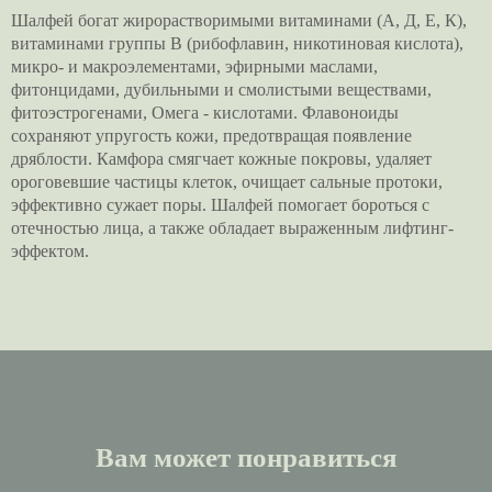
Шалфей богат жирорастворимыми витаминами (А, Д, Е, К),
витаминами группы В (рибофлавин, никотиновая кислота),
микро- и макроэлементами, эфирными маслами,
фитонцидами, дубильными и смолистыми веществами,
фитоэстрогенами, Омега - кислотами. Флавоноиды
сохраняют упругость кожи, предотвращая появление
дряблости. Камфора смягчает кожные покровы, удаляет
ороговевшие частицы клеток, очищает сальные протоки,
эффективно сужает поры. Шалфей помогает бороться с
отечностью лица, а также обладает выраженным лифтинг-
эффектом.
Вам может понравиться