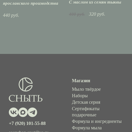
С маслом из семян тыквы
ярославского производства
320 руб.
400 руб.
440 руб.
Магазин
Мыло твёрдое
Наборы
Детская серия
Сертификаты
подарочные
Формула и ингредиенты
+7 (920) 101-55-88
Формула мыла