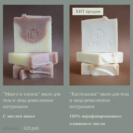
ХИТ продаж
"Манго и хлопок" мыло для
"Кастильское" мыло для тела
тела и лица ремесленное
и лица ремесленное
натуральное
натуральное
С маслом манго
100% нерафинированного
оливкового масла
320 руб.
400 руб.