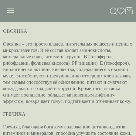
сныть
ОВСЯНКА
Овсянка – это просто кладезь питательных веществ и ценных
микроэлементов. В её состав входят аминокислоты,
минеральные соли, витамины группы B (токоферол,
рибофлавин, фолиевая кислота), РР (ниацин), Е (токоферол).
Биологически активные вещества, содержащиеся в овсяной
муке, способствуют отшелушиванию отмерших клеток кожи,
тем самым способствуя её обновлению, питают и смягчают
кожу, делают ее гладкой и упругой. Кроме того, овсянка
снимает воспаление, обладает мгновенным лифтинг-
эффектом, возвращает тонус, подтягивает и отбеливает кожу.
ГРЕЧИХА
Гречиха, благодаря богатому содержанию антиоксидантов,
витаминов и минералов, способна улучшить состояние кожи,