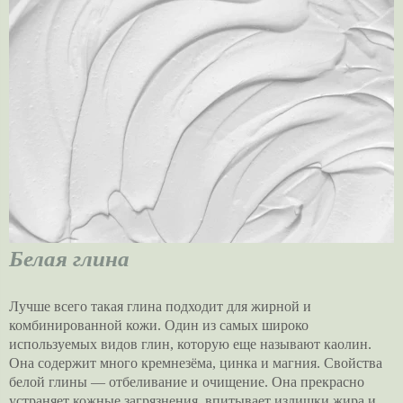
Белая глина
Лучше всего такая глина подходит для жирной и
комбинированной кожи. Один из самых широко
используемых видов глин, которую еще называют каолин.
Она содержит много кремнезёма, цинка и магния. Свойства
белой глины — отбеливание и очищение. Она прекрасно
устраняет кожные загрязнения, впитывает излишки жира и