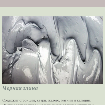
Чёрная глина
Содержит стронций, кварц, железо, магний и кальций.