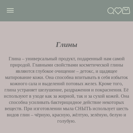
сныть
Глины
Глина – универсальный продукт, подаренный нам самой
природой. Главными свойствами косметической глины
являются глубокое очищение – детокс, и щадящее
матирование кожи. Она способна впитывать в себя избыток
кожного сала и выделений потовых желез. Кроме того,
глина устраняет шелушение, раздражения и покраснения. Её
используют в уходе как за жирной, так и за сухой кожей. Она
способна усиливать бактерицидное действие некоторых
веществ. При изготовлении мыла СНЫТЬ использует шесть
видов глин – чёрную, красную, жёлтую, зелёную, белую и
голубую.