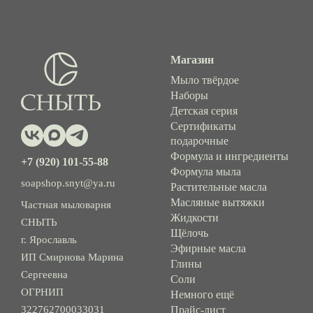
Магазин
Мыло твёрдое
Наборы
Детская серия
Сертификаты
подарочные
Формула и ингредиенты
+7 (920) 101-55-88
Формула мыла
soapshop.snyt@ya.ru
Растительные масла
Масляные вытяжки
Частная мыловарня
Жидкости
СНЫТЬ
Щёлочь
г. Ярославль
Эфирные масла
ИП Смирнова Марина
Глины
Сергеевна
Соли
ОГРНИП
Немного ещё
322762700033031
Прайс-лист