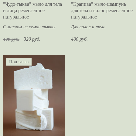
"Чудо-тыква" мыло для тела
"Крапива" мыло-шампунь
и лица ремесленное
для тела и волос ремесленное
натуральное
натуральное
С маслом из семян тыквы
Для волос и тела
320 руб.
400 руб.
400 руб.
Под заказ