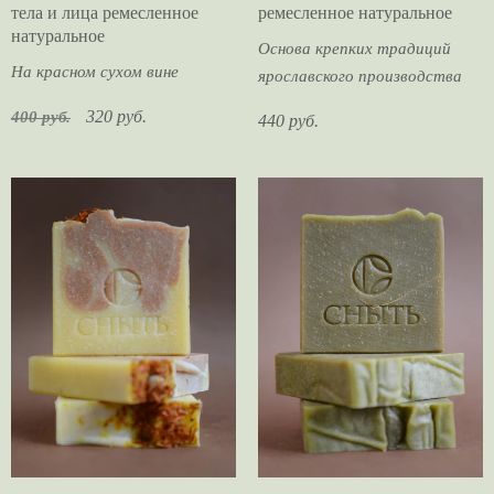
тела и лица ремесленное
ремесленное натуральное
натуральное
Основа крепких традиций
На красном сухом вине
ярославского производства
320 руб.
400 руб.
440 руб.