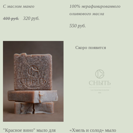
С маслом манго
100% нерафинированного
оливкового масла
320 руб.
400 руб.
550 руб.
Скоро появится
"Красное вино" мыло для
«Хмель и солод» мыло