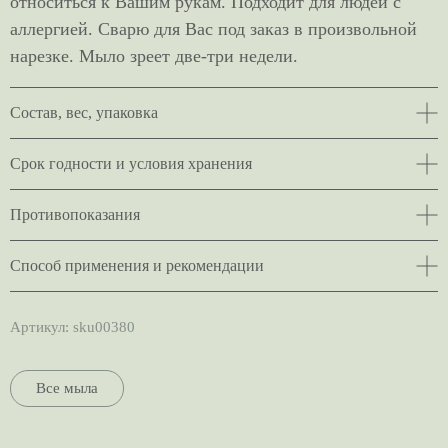
относиться к Вашим рукам. Подходит для людей с
аллергией. Сварю для Вас под заказ в произвольной
нарезке. Мыло зреет две-три недели.
Состав, вес, упаковка
Срок годности и условия хранения
Противопоказания
Способ применения и рекомендации
Артикул:
sku00380
Все мыла