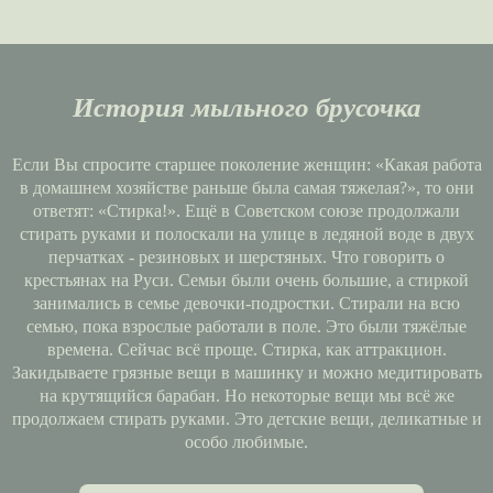
История мыльного брусочка
Если Вы спросите старшее поколение женщин: «Какая работа
в домашнем хозяйстве раньше была самая тяжелая?», то они
ответят: «Стирка!». Ещё в Советском союзе продолжали
стирать руками и полоскали на улице в ледяной воде в двух
перчатках - резиновых и шерстяных. Что говорить о
крестьянах на Руси. Семьи были очень большие, а стиркой
занимались в семье девочки-подростки. Стирали на всю
семью, пока взрослые работали в поле. Это были тяжёлые
времена. Сейчас всё проще. Стирка, как аттракцион.
Закидываете грязные вещи в машинку и можно медитировать
на крутящийся барабан. Но некоторые вещи мы всё же
продолжаем стирать руками. Это детские вещи, деликатные и
особо любимые.