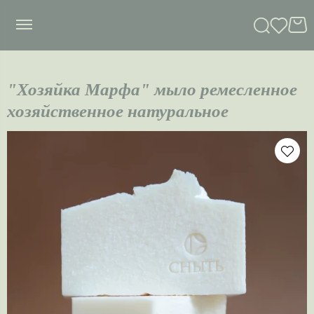
сныть
"Хозяйка Марфа" мыло ремесленное
хозяйственное натуральное