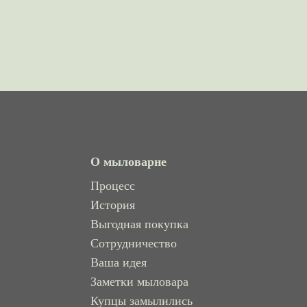
О мыловарне
Процесс
История
Выгодная покупка
Сотрудничество
Ваша идея
Заметки мыловара
Купцы замылились