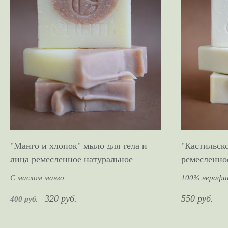
"Манго и хлопок" мыло для тела и
"Кастильско
лица ремесленное натуральное
ремесленно
С маслом манго
100% нерафин
320 руб.
550 руб.
400 руб.