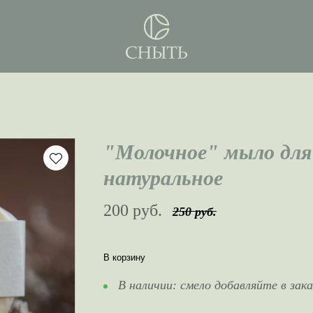
"Молочное" мыло для
натуральное
200 руб.
250 руб.
В корзину
В наличии:
смело добавляйте в зака