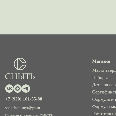
Магазин
Мыло твёр
Наборы
Детская се
Сертифика
+7 (920) 101-55-88
Формула и 
Формула м
soapshop.snyt@ya.ru
Растительн
Частная мыловарня СНЫТЬ