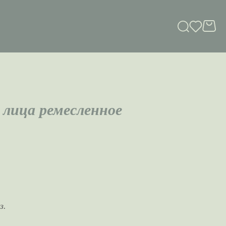
 лица ремесленное
з.