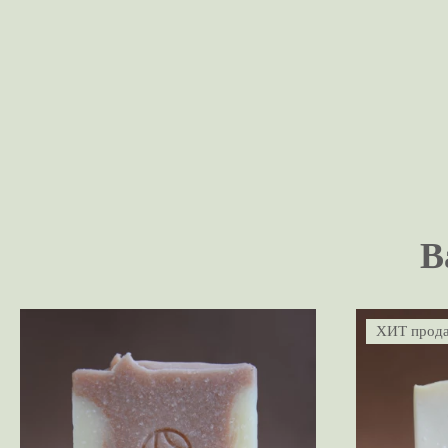
В
ХИТ прод