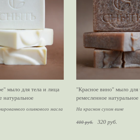
е" мыло для тела и лица
"Красное вино" мыло для 
е натуральное
ремесленное натуральное
ированного оливкового масла
На красном сухом вине
320 руб.
400 руб.