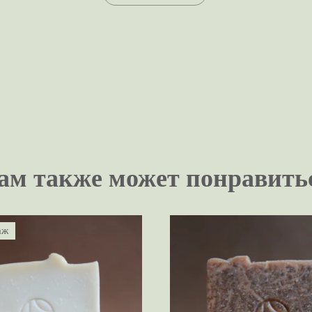
ам также может понравить
аж