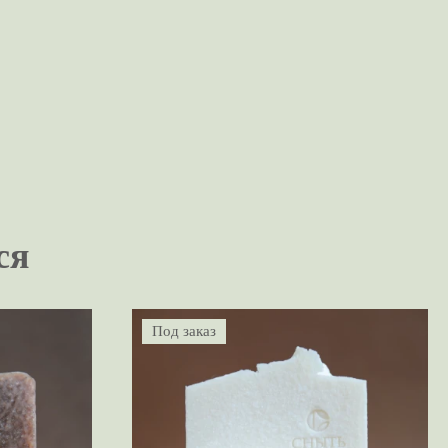
ся
Под заказ