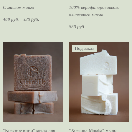
С маслом манго
100% нерафинированного
оливкового масла
320 руб.
400 руб.
550 руб.
Под заказ
"Красное вино" мыло для
"Хозяйка Марфа" мыло