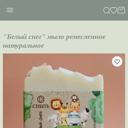
сныть
"Белый снег" мыло ремесленное
натуральное