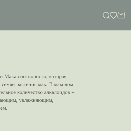
и Мака снотворного, которая
 семян растения мак. В маковом
тельное количество алкалоидов –
ягчающим, увлажняющим,
ем.