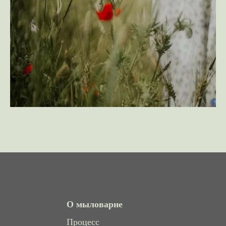
О мыловарне
Процесс