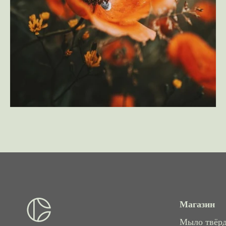
Магазин
Мыло твёр