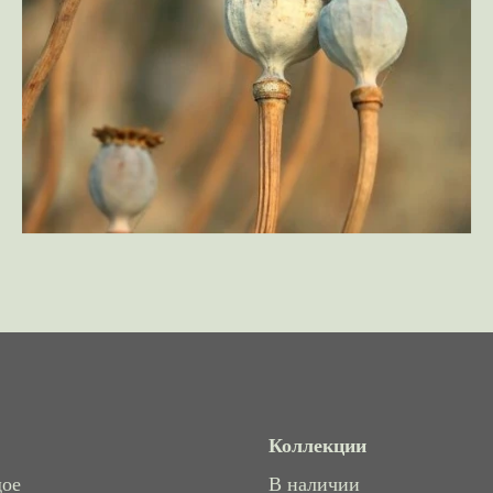
Коллекции
дое
В наличии