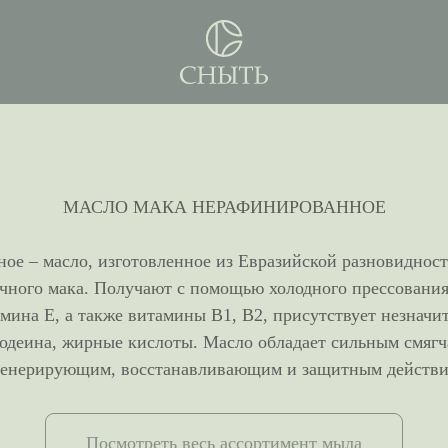
МАСЛО МАКА НЕРАФИНИРОВАННОЕ
ое – масло, изготовленное из Евразийской разновидност
ичного мака. Получают с помощью холодного прессования
мина Е, а также витамины В1, В2, присутствует незначи
кодеина, жирные кислоты. Масло обладает сильным см
генерирующим, восстанавливающим и защитным действи
Посмотреть весь ассортимент мыла