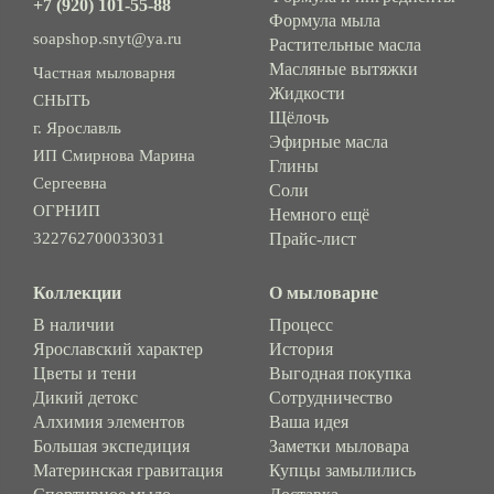
+7 (920) 101-55-88
Формула мыла
soapshop.snyt@ya.ru
Растительные масла
Масляные вытяжки
Частная мыловарня
Жидкости
СНЫТЬ
Щёлочь
г. Ярославль
Эфирные масла
ИП Смирнова Марина
Глины
Сергеевна
Соли
ОГРНИП
Немного ещё
322762700033031
Прайс-лист
Коллекции
О мыловарне
В наличии
Процесс
Ярославский характер
История
Цветы и тени
Выгодная покупка
Дикий детокс
Сотрудничество
Алхимия элементов
Ваша идея
Большая экспедиция
Заметки мыловара
Материнская гравитация
Купцы замылились