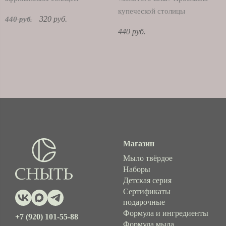
купеческой столицы
320 руб.
440 руб.
440 руб.
Магазин
Мыло твёрдое
Наборы
Детская серия
Сертификаты
подарочные
Формула и ингредиенты
+7 (920) 101-55-88
Формула мыла