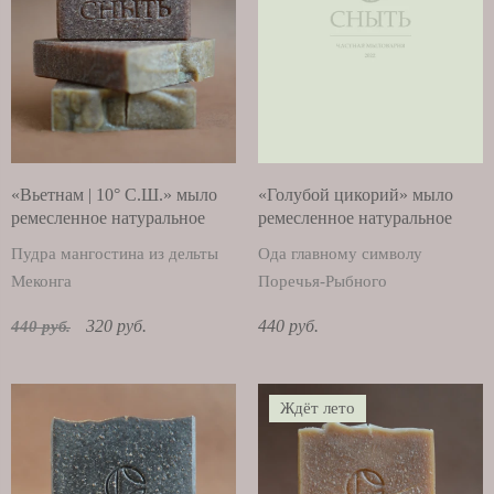
«Вьетнам | 10° С.Ш.» мыло
«Голубой цикорий» мыло
ремесленное натуральное
ремесленное натуральное
Пудра мангостина из дельты
Ода главному символу
Меконга
Поречья-Рыбного
320 руб.
440 руб.
440 руб.
Ждёт лето