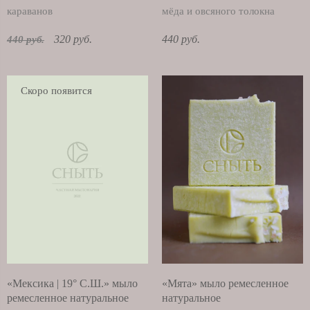
караванов
мёда и овсяного толокна
320 руб.
440 руб.
440 руб.
Скоро появится
«Мексика | 19° С.Ш.» мыло
«Мята» мыло ремесленное
ремесленное натуральное
натуральное