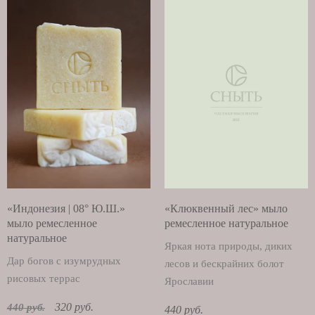
«Индонезия | 08° Ю.Ш.»
«Клюквенный лес» мыло
мыло ремесленное
ремесленное натуральное
натуральное
Яркая нота природы, диких
Дар богов с изумрудных
лесов и бескрайних болот
рисовых террас
Ярославии
320 руб.
440 руб.
440 руб.