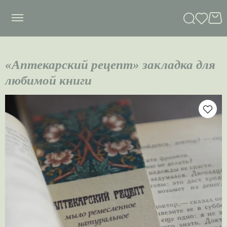
сныть
«Аптекарский рецепт» закладка для
любимой книги