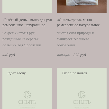
«Рыбный день» мыло для рук
«Сныть-трава» мыло
ремесленное натуральное
ремесленное натуральное
Секрет чистоты рук,
Чистая сила природы и
рождённый на берегах
манифест весеннего
больших вод Ярославии
обновления
440 руб.
320 руб.
440 руб.
Ждёт весну
Скоро появится